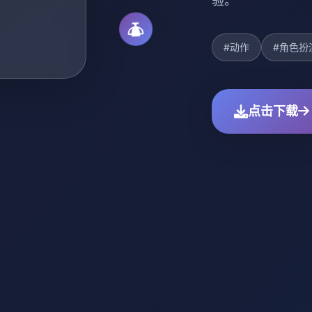
验。
#动作
#角色扮
点击下载