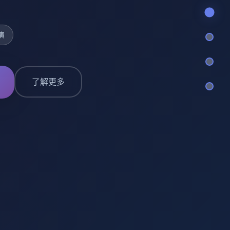
演
了解更多