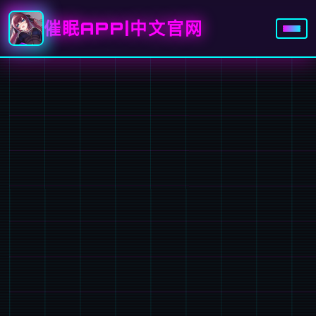
催眠APP|中文官网