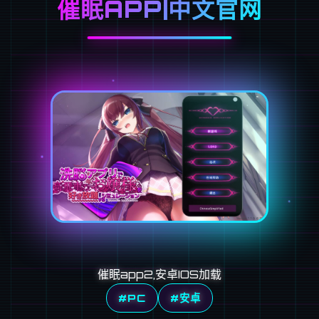
催眠APP|中文官网
催眠app2,安卓IOS加载
#PC
#安卓