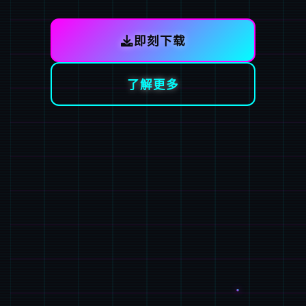
即刻下载
了解更多