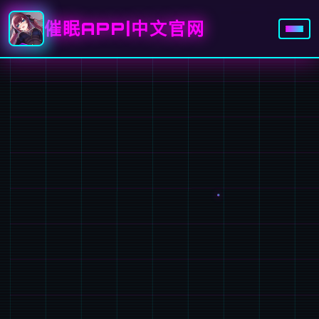
催眠APP|中文官网