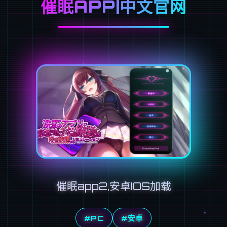
催眠APP|中文官网
催眠app2,安卓IOS加载
#PC
#安卓