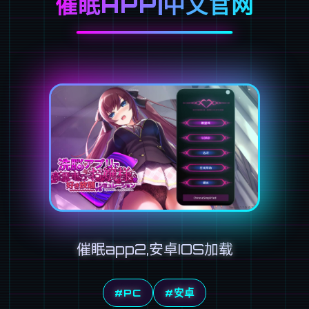
催眠APP|中文官网
催眠app2,安卓IOS加载
#PC
#安卓