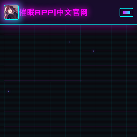
催眠APP|中文官网