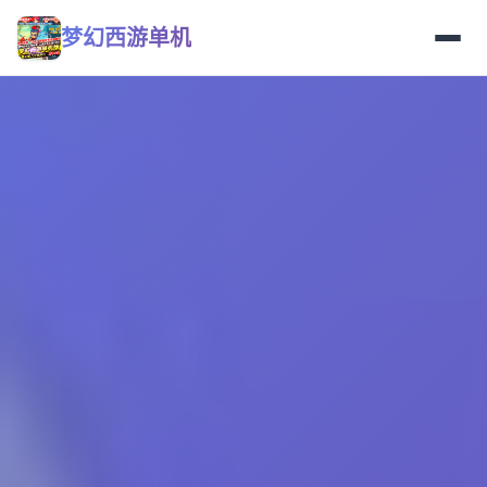
梦幻西游单机