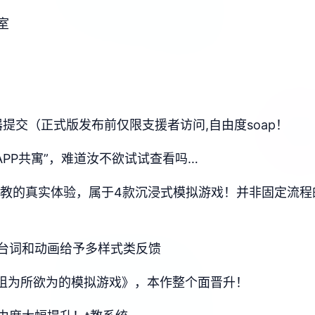
室
能器提交（正式版发布前仅限支援者访问,自由度soap！
APP共寓”，难道汝不欲试试查看吗…
行t教的真实体验，属于4款沉浸式模拟游戏！并非固定流
台词和动画给予多样式类反馈
少姐为所欲为的模拟游戏》，本作整个面晋升！