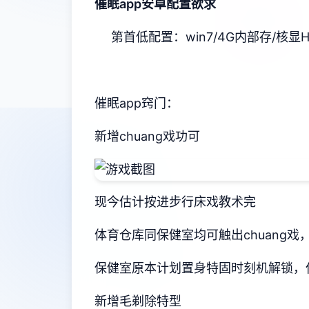
催眠app安卓配置欲求
​第首低配置​
​：win7/4G内部存/核显H
催眠app窍门：
新增chuang戏功可
现今估计按进步行床戏教术完
体育仓库同保健室均可触出chuang
保健室原本计划置身特固时刻机解锁，
新增毛剃除特型