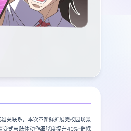
响英雄关联系。本次革新鲜扩展完校园场景
示情变式与肢体动作细腻度提升40%-催眠