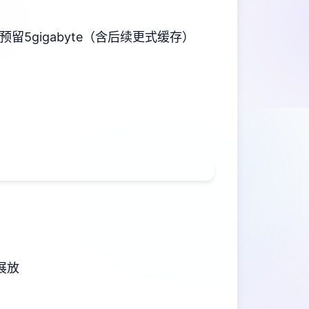
需预留5gigabyte（含后续更式缓存）
展放