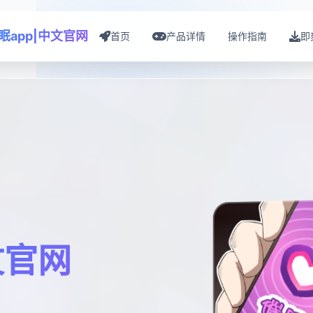
眠app|中文官网
首页
产品详情
操作指南
即
文官网