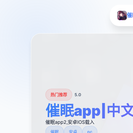
催
热门推荐
5.0
催眠app|中
催眠app2,安卓IOS载入
催眠
安卓
pc