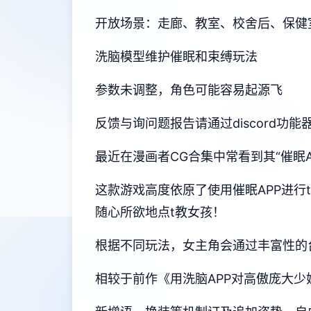
开放场景：走廊、教室、校舍后、保健
洗脑模型维护催眠和束缚玩法
参数未调整，角色可能容易起源飞
反馈与询问题报告请通过discord功
最近在漫画者CG合集中常看到其“催眠
这款游戏高度依原了使用催眠APP进
随心所欲地点t教女孩！
根据不同玩法，女主角会通过丰富性的
相较于前作《用洗脑APP对高傲庞大