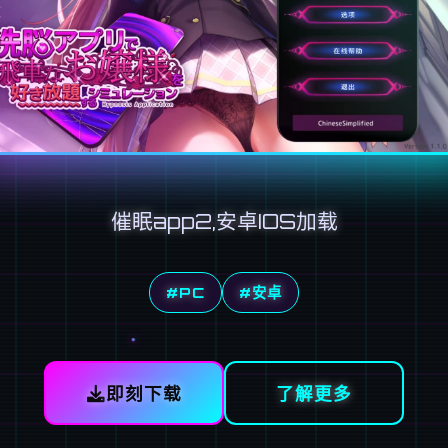
催眠app2,安卓IOS加载
#PC
#安卓
即刻下载
了解更多