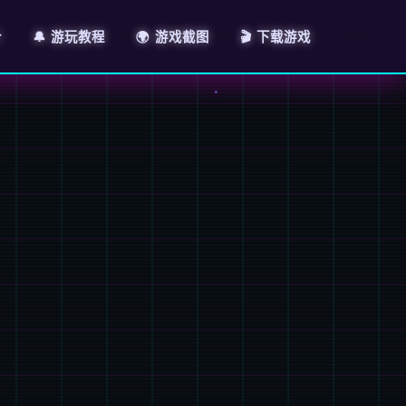
介
🔔 游玩教程
🌍 游戏截图
🎬 下载游戏