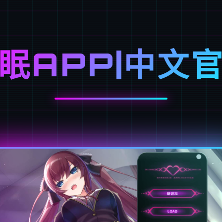
眠APP|中文