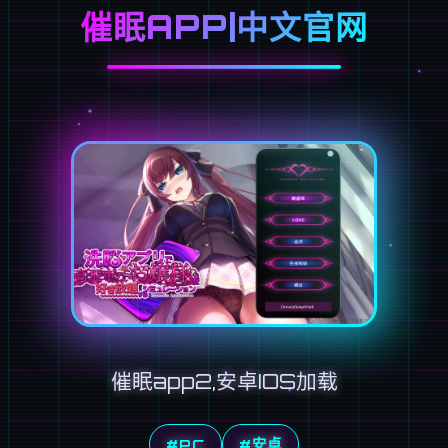
催眠APP|中文官网
催眠app2,安卓IOS加载
#PC
#安卓