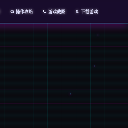
明
🧼 操作攻略
📞 游戏截图
🚿 下载游戏