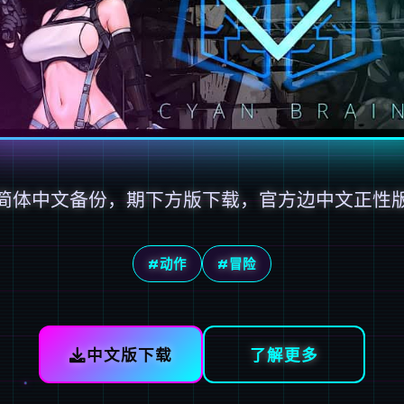
简体中文备份，期下方版下载，官方边中文正性
#动作
#冒险
中文版下载
了解更多