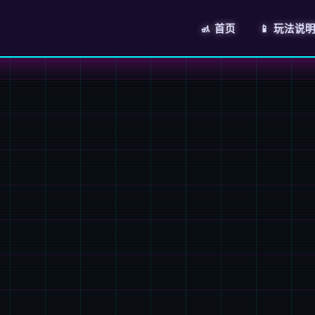
🚮 首页
📱 玩法说