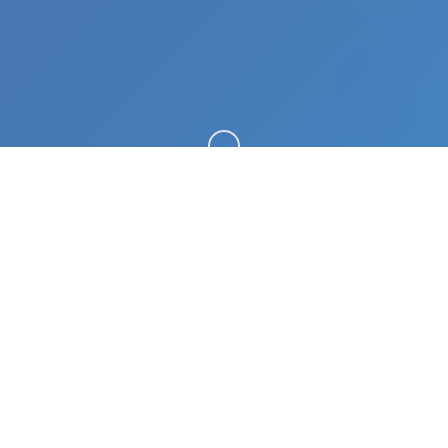
向下滚动
📈 玩法说明