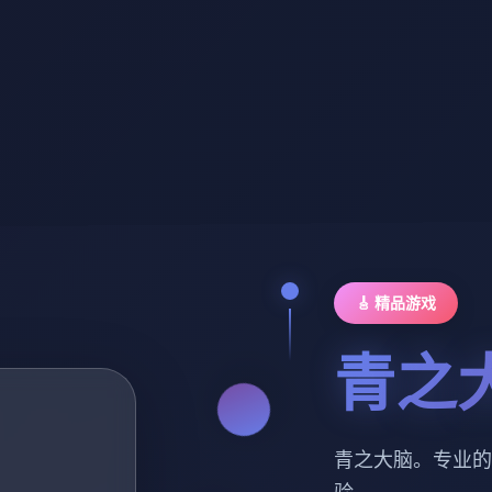
🎸 精品游戏
青之
青之大脑。专业的